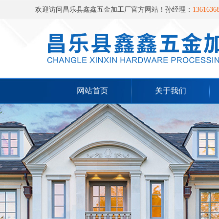
欢迎访问昌乐县鑫鑫五金加工厂官方网站！孙经理：
13616368
米路 西100米
网站首页
关于我们