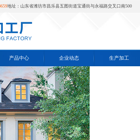
659‬
地址：山东省潍坊市昌乐县五图街道宝通街与永福路交叉口南500
产品中心
企业动态
生产加工