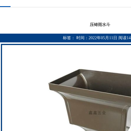
压铸雨水斗
标签： 时间：2022年05月11日 阅读
1