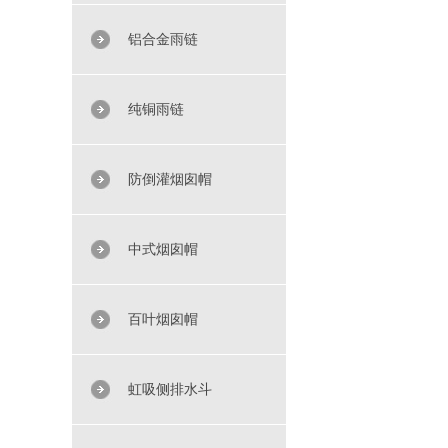
铝合金雨链
纯铜雨链
防倒灌烟囱帽
中式烟囱帽
百叶烟囱帽
虹吸侧排水斗