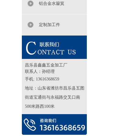
铝合金水簸箕
定制加工件
昌乐县鑫鑫五金加工厂
联系人：孙经理
手机: 13616368659‬
地址：
山东省潍坊市昌乐县五图
街道宝通街与永福路交叉口南
500米路西100米