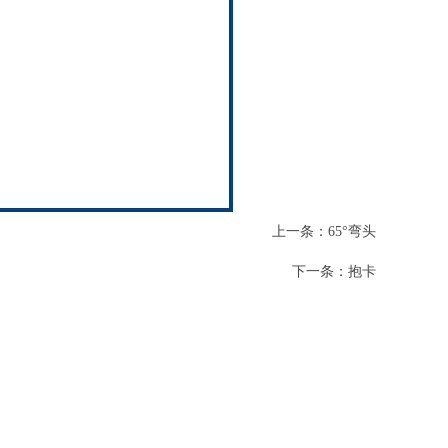
上一条：
65°弯头
下一条：
抱卡