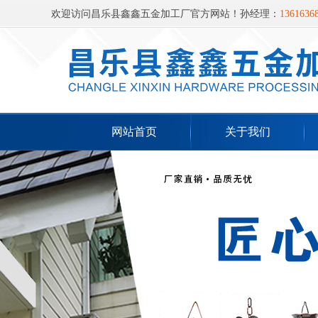
欢迎访问昌乐县鑫鑫五金加工厂官方网站！孙经理：
13616368
米路 西100米
网站首页
关于我们