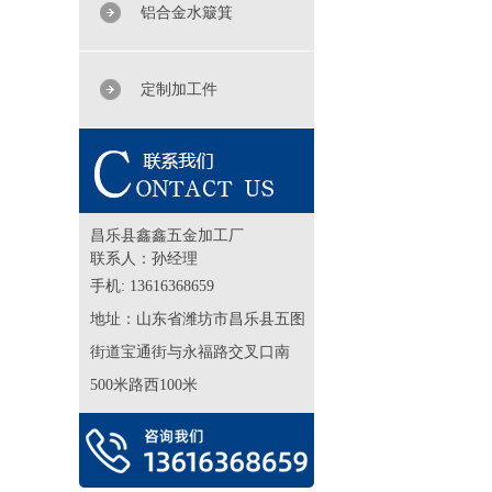
铝合金水簸箕
定制加工件
昌乐县鑫鑫五金加工厂
联系人：孙经理
手机: 13616368659‬
地址：
山东省潍坊市昌乐县五图
街道宝通街与永福路交叉口南
500米路西100米