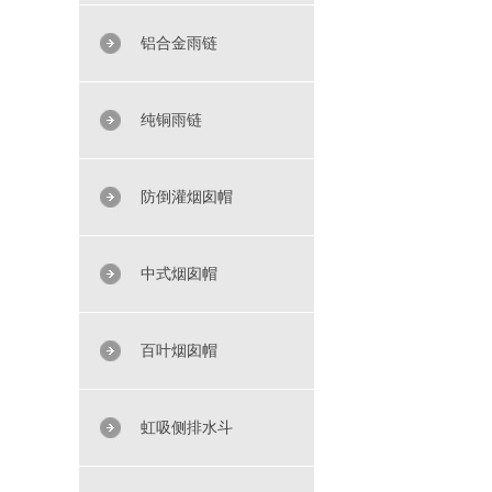
铝合金雨链
纯铜雨链
防倒灌烟囱帽
中式烟囱帽
百叶烟囱帽
虹吸侧排水斗