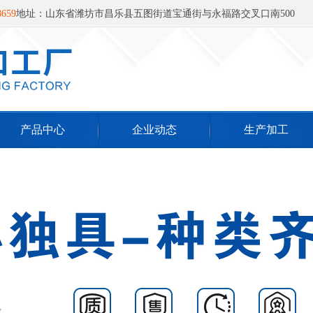
659‬
地址：山东省潍坊市昌乐县五图街道宝通街与永福路交叉口南500
产品中心
企业动态
生产加工