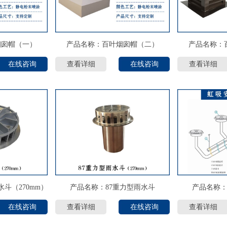
烟囱帽（一）
产品名称：百叶烟囱帽（二）
产品名称：
在线咨询
查看详细
在线咨询
查看详细
斗（270mm）
产品名称：87重力型雨水斗
产品名称
在线咨询
查看详细
在线咨询
查看详细