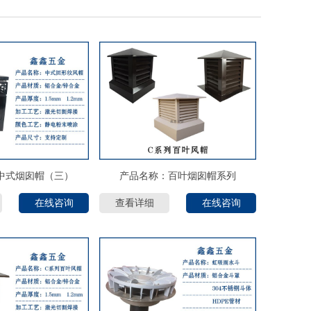
页
中式烟囱帽（三）
产品名称：百叶烟囱帽系列
在线咨询
查看详细
在线咨询