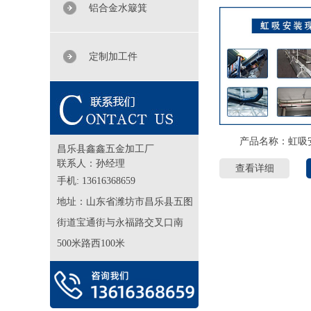
铝合金水簸箕
定制加工件
产品名称：虹吸
昌乐县鑫鑫五金加工厂
联系人：孙经理
查看详细
手机: 13616368659‬
地址：
山东省潍坊市昌乐县五图
街道宝通街与永福路交叉口南
500米路西100米