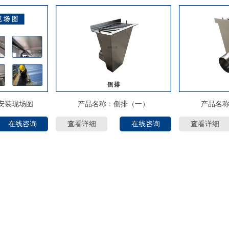
安装现场图
产品名称：侧排（一）
产品名
在线咨询
查看详细
在线咨询
查看详细